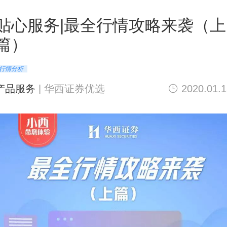
贴心服务|最全行情攻略来袭（上
篇）
行情分析
产品服务
|
华西证券优选
2020.01.1