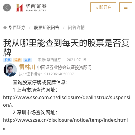
导航
立即开户
华西证券
股票知识问答
问答详情
我从哪里能查到每天的股票是否复
牌
来源: 华西证券
2021-07-15
股票
停牌
复牌
雷林川
中国证券业协会认证投资顾问
执业证书编号：S1120614050007
查询股票停牌或复牌信息：
1.上海市场查询网址：
http://www.sse.com.cn/disclosure/dealinstruc/suspensi
on/。
2.深圳市场查询网址：
http://www.szse.cn/disclosure/notice/temp/index.html
。