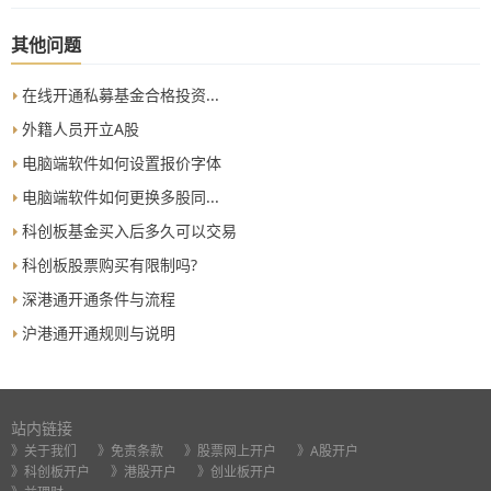
公告，了解公司股票恢复交易的信息。...
其他问题
在线开通私募基金合格投资...
外籍人员开立A股
电脑端软件如何设置报价字体
电脑端软件如何更换多股同...
科创板基金买入后多久可以交易
科创板股票购买有限制吗?
深港通开通条件与流程
沪港通开通规则与说明
站内链接
》关于我们
》免责条款
》股票网上开户
》A股开户
》科创板开户
》港股开户
》创业板开户