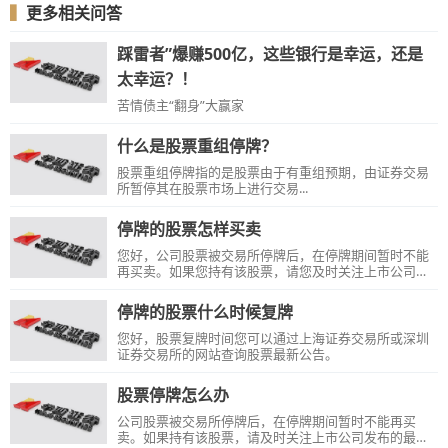
▍
更多相关问答
踩雷者”爆赚500亿，这些银行是幸运，还是
太幸运？！
苦情债主“翻身”大赢家
什么是股票重组停牌？
股票重组停牌指的是股票由于有重组预期，由证券交易
所暂停其在股票市场上进行交易...
停牌的股票怎样买卖
您好，公司股票被交易所停牌后，在停牌期间暂时不能
再买卖。如果您持有该股票，请您及时关注上市公司发
布的最新公告，了解公司股票恢复交易的信息。
停牌的股票什么时候复牌
您好，股票复牌时间您可以通过上海证券交易所或深圳
证券交易所的网站查询股票最新公告。
股票停牌怎么办
公司股票被交易所停牌后，在停牌期间暂时不能再买
卖。如果持有该股票，请及时关注上市公司发布的最新