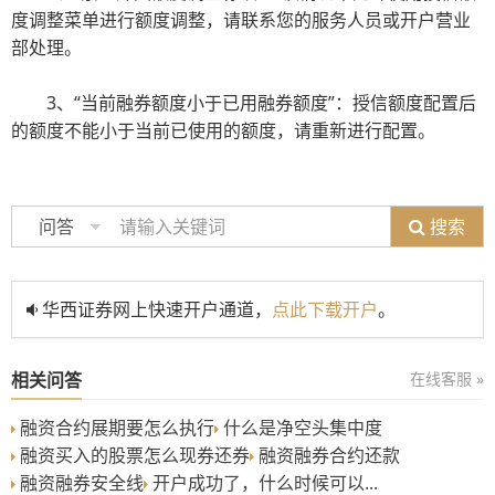
度调整菜单进行额度调整，请联系您的服务人员或开户营业
部处理。
3、“当前融券额度小于已用融券额度”：授信额度配置后
的额度不能小于当前已使用的额度，请重新进行配置。
搜索
问答
华西证券网上快速开户通道，
点此下载开户
。
相关问答
在线客服 »
融资合约展期要怎么执行
什么是净空头集中度
融资买入的股票怎么现券还券
融资融券合约还款
融资融券安全线
开户成功了，什么时候可以...