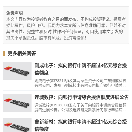
免责声明
本文内容仅为投资者教育之目的而发布，不构成投资建议。投资者
据此操作，风险自担。我司力求本文所涉信息准确可靠，但并不对
其准确性、完整性和及时 性作出任何保证，对因使用本文引发的
损失不承担责任。股市有风险，投资需谨慎！
▍
更多相关问答
则成电子：拟向银行申请不超过3亿元综合授
信额度
则成电子(837821.BJ)及其两家全资子公司广东则成科技
有限公司、惠州市则成技术有限公司拟向银行申请总额
不超过3亿元的综合授信额度。
连城数控：向银行申请综合授信额度进展公告
连城数控(835368.BJ)发布了关于向银行申请综合授信额
度的进展公告。公司及连城凯克斯累计向银行申请综合
授信额度不超过人民币195000万元。
鲁新新材：拟向银行申请不超过1亿元综合授
信额度