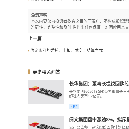
免责声明
本文内容仅为投资者教育之目的而发布，不构成投资建
准确性、完整性和及时 性作出任何保证，对因使用本
上一篇
约定购回的委托、申报、成交与结算方式
▍
更多相关问答
长华集团：董事长提议回购股份，
长华集团(605018.SH)公司董
超过人民币1.2亿元。
回购
阅文集团盘中涨逾8%，拟斥最
公司公告称，建议股份回购计划获股