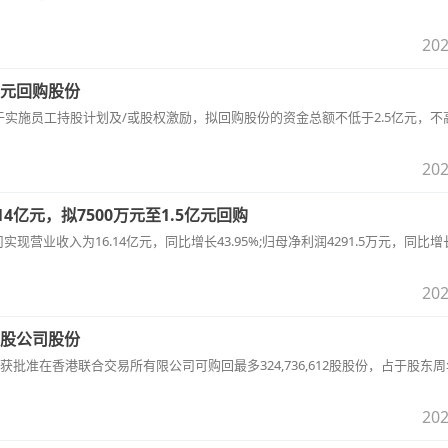
202
亿元回购股份
股份用于实施员工持股计划及/或股权激励，拟回购股份的资金总额不低于2.5亿元，不
202
14亿元，拟7500万元至1.5亿元回购
年公司实现营业收入为16.14亿元，同比增长43.95%;归母净利润4291.5万元，同比增
202
亿股公司股份
批准在香港联合交易所有限公司可购回最多324,736,612股股份，占于股东
202