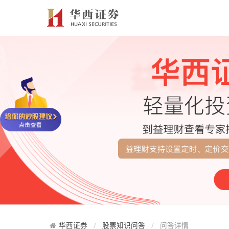
华西证券
股票知识问答
问答详情