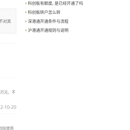
科创板有额度, 是已经开通了吗
科创板转户怎么转
深港通开通条件与流程
不对其
沪港通开通规则与说明
0万元，不
2-10-20
划拟使用