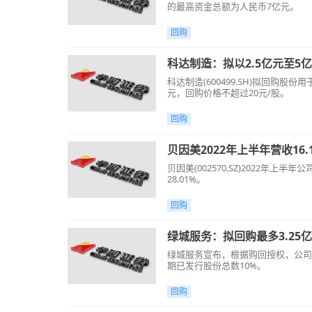
的最高资金总额为人民币7亿元。
回购
科达制造：拟以2.5亿元至5
科达制造(600499.SH)拟回购
元，回购价格不超过20元/股。
回购
贝因美2022年上半年营收16.
贝因美(002570.SZ)2022年上半
28.01%。
回购
绿城服务：拟回购最多3.25
绿城服务宣布，根据购回授权，公司获
期已发行股份总数10%。
回购