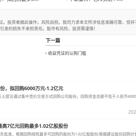
议。投资者据此操作，风险自担。我司力求本文所涉信息准确可靠，但并
文引发的损失不承担责任。股市有风险，投资需谨慎！
下一篇
收益凭证的认购门槛
拟回购6000万元-1.2亿元
事长王长土提议通过集中竞价交易方式回购公司股份。回购资金总额不低于人民币600
202
高7亿元回购最多1.02亿股股份
东批准，根据回购授权最多可回购的股份为1.02亿股股份;根据建议股份回购计