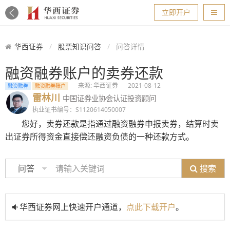
导航
立即开户
华西证券
股票知识问答
问答详情
融资融券账户的卖券还款
来源: 华西证券
2021-08-12
融资融券
融资融券账户
雷林川
中国证券业协会认证投资顾问
执业证书编号：S1120614050007
您好，卖券还款是指通过融资融券申报卖券，结算时卖
出证券所得资金直接偿还融资负债的一种还款方式。
搜索
问答
华西证券网上快速开户通道，
点此下载开户
。