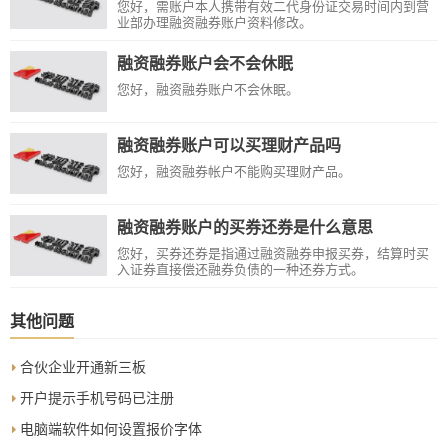
您好，需账户本人携带有效二代身份证交易时间内到营
业部办理融资融券账户资料修改。
融资融券账户会不会休眠
您好，融资融券账户不会休眠。
融资融券账户可以买理财产品吗
您好，融资融券帐户不能购买理财产品。
融资融券账户的买券还券是什么意思
您好，买券还券是指通过融资融券申报买券，结算时买
入证券直接偿还融券负债的一种还券方式。
其他问题
合伙企业开通新三板
开户提示手机号码已注册
电脑端软件如何设置报价字体