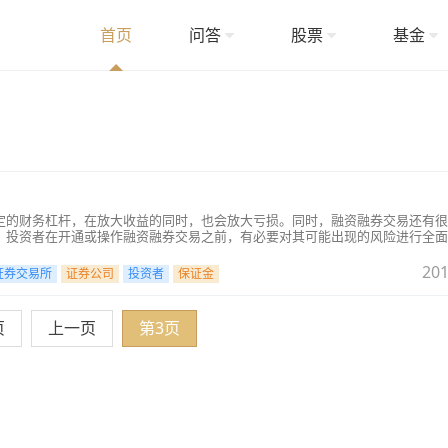
首页
问答
股票
基金
定的财务杠杆，在放大收益的同时，也会放大亏损。同时，融资融券交易还有很
。投资者在开通或操作融资融券交易之前，有必要对其可能出现的风险进行全面
受能力。
201
证券交易所
证券公司
投资者
保证金
页
上一页
第3页