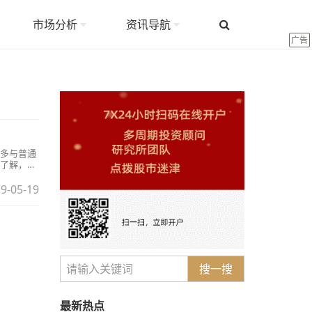
市场分析
资讯导航
广告
多与普通
了解，衡
9-05-19
搜一搜
最新热点