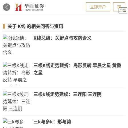
导航
立即开户
广告
▍
关于
K线
的相关问答与资讯
K线总结：关键点与攻防含义
三根K线走势转折：岛形反转 早晨之星 黄昏
之星
三根k线走势延续：三连阳 三连阴
三k与多k：形与势