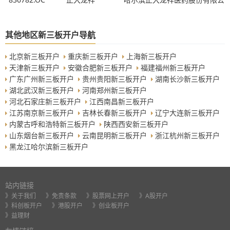
其他地区新三板开户导航
北京新三板开户
重庆新三板开户
上海新三板开户
天津新三板开户
安徽合肥新三板开户
福建福州新三板开户
广东广州新三板开户
贵州贵阳新三板开户
湖南长沙新三板开户
湖北武汉新三板开户
河南郑州新三板开户
河北石家庄新三板开户
江西南昌新三板开户
江苏南京新三板开户
吉林长春新三板开户
辽宁大连新三板开户
内蒙古呼和浩特新三板开户
陕西西安新三板开户
山东烟台新三板开户
云南昆明新三板开户
浙江杭州新三板开户
黑龙江哈尔滨新三板开户
站内链接
》关于我们
》免责条款
》股票网上开户
》A股开户
》科创板开户
》港股开户
》创业板开户
》益理财