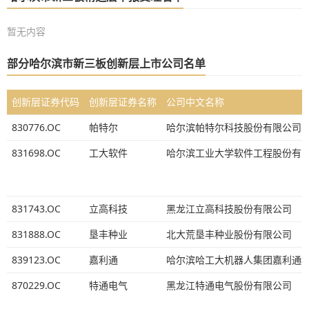
暂无内容
部分哈尔滨市新三板创新层上市公司名单
创新层证券代码
创新层证券名称
公司中文名称
830776.OC
帕特尔
哈尔滨帕特尔科技股份有限公司
831698.OC
工大软件
哈尔滨工业大学软件工程股份有
831743.OC
立高科技
黑龙江立高科技股份有限公司
831888.OC
垦丰种业
北大荒垦丰种业股份有限公司
839123.OC
嘉利通
哈尔滨哈工大机器人集团嘉利通
870229.OC
特通电气
黑龙江特通电气股份有限公司