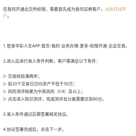
在我司开通北交所权限，需要首先成为我司证券客户，
点此在线开
户
。
1.登录华彩人生APP-首页-我的-业务办理-更多-权限开通-北证交易。
2.进入后进行准入条件判断，客户需满足以下条件：
▷ 交易经验满两年；
▷ 前20个交易日日均资产不低于50万；
▷ 风险测评结果为中高风险（C4）及以上；
▷ 点击进入知识测评，完成测评且分属需要达到80分。
3.准入条件通过后需签署相关协议。
4.协议签署完成后，点击下一步。