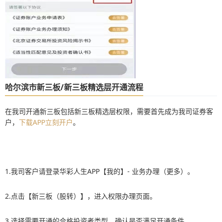
哈尔滨市新三板/新三板精选层开通流程
在我司开通新三板包括新三板精选层权限，需要首先成为我司证券客
户，
下载APP立刻开户
。
1.我司客户请登录华彩人生APP【我的】- 业务办理（更多）。
2.点击【新三板（股转）】，进入权限办理页面。
3.选择需要开通的合格投资者类型，确认是否满足开通条件。