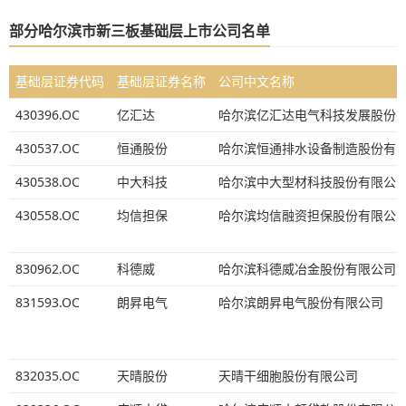
部分哈尔滨市新三板基础层上市公司名单
基础层证券代码
基础层证券名称
公司中文名称
430396.OC
亿汇达
哈尔滨亿汇达电气科技发展股份
430537.OC
恒通股份
哈尔滨恒通排水设备制造股份有
430538.OC
中大科技
哈尔滨中大型材科技股份有限公
430558.OC
均信担保
哈尔滨均信融资担保股份有限公
830962.OC
科德威
哈尔滨科德威冶金股份有限公司
831593.OC
朗昇电气
哈尔滨朗昇电气股份有限公司
832035.OC
天晴股份
天晴干细胞股份有限公司