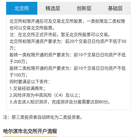
北交所
精选层
创新层
基础层
北交所权限开通后可及交易北交所股票，一类权限及二类权限
也可以交易北交所股票。
注：在北交所正式开市前，暂无北交所股票可以交易。
北交所权限开通资产要求为：前20个交易日日均资产不低于50
万；
股转一类权限开通的资产要求为：前10个交易日日均资产不低
于200万；
股转二类权限开通的资产要求为：前10个交易日日均资产不低
于100万；
同时要满足以下条件：
1.交易经验满两年；
2.风险评测为中高风险（C4）及以上；
3.点击进入知识测评，完成测评且分属需要达到80分。
注：原三类投资者自动转化为二类投资者。
哈尔滨市北交所开户流程