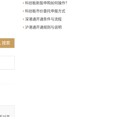
科创板新股申购如何操作？
科创板市价委托申报方式
深港通开通条件与流程
沪港通开通规则与说明
搜索
不对其