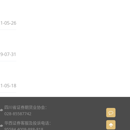
。
1-05-26
9-07-31
1-05-18
四川省证券期货业协会：
028-85587742
华西证券客服及投诉电话：
95584 4008-888-818