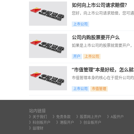
如何向上市公司请求赔偿？
您好，向上市公司请求赔偿，您可通
上市公司
公司内购股票要开户么
如果是上市公司的股票就需要开户，
开户
上市公司
“市值管理”本是好经，怎么
市值管理本身的核心在于提升公司的
上市公司
市值管理
站内链接
》关于我们
》免责条款
》股票网上开户
》A股开户
》科创板开户
》港股开户
》创业板开户
》益理财