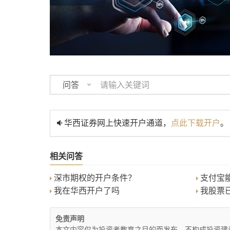
问答
华西证券网上快速开户通道，
点此下载开户
。
相关问答
深市期权的开户条件？
支付宝
我在华西开户了吗
我股票
免责声明
本文内容仅为投资者教育之目的而发布，不构成投资建