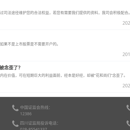
过司法途径维护您的合法权益，若您有需要我们提供的资料，我司会积极配合
202
如果不是上市股票是不需要开户的。
201
就被念歪了？
内在价值，可在短期巨大的利益面前，经本是好经，却被“花和尚们”念歪了。
202
中国证监会热线：
12386
四川证监局投诉电话：
028-85541337