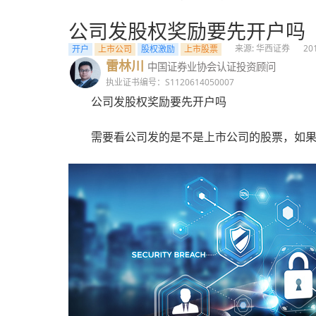
公司发股权奖励要先开户吗
来源: 华西证券
20
开户
上市公司
股权激励
上市股票
雷林川
中国证券业协会认证投资顾问
执业证书编号：S1120614050007
公司发股权奖励要先开户吗
需要看公司发的是不是上市公司的股票，如