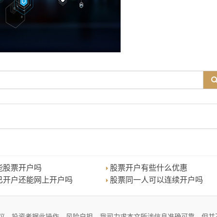
能股票开户吗
股票开户有些什么优惠
已开户还能网上开户吗
股票同一人可以连续开户吗
议。投资者据此操作，风险自担。我司力求本文所涉信息准确可靠，但并