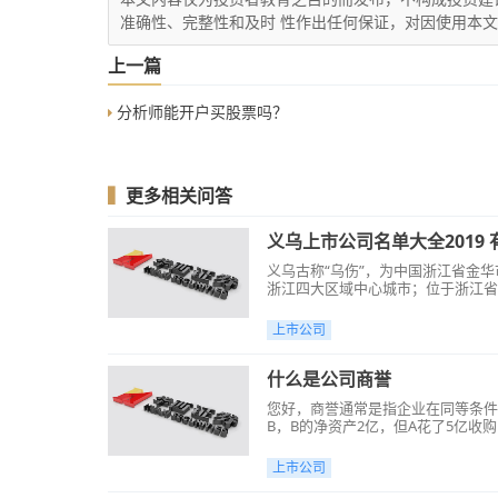
准确性、完整性和及时 性作出任何保证，对因使用本
上一篇
分析师能开户买股票吗？
▍
更多相关问答
义乌上市公司名单大全2019
义乌古称“乌伤”，为中国浙江省金
浙江四大区域中心城市；位于浙江省
验区,全国18个改革开放典型地区之一，
上市公司
什么是公司商誉
您好，商誉通常是指企业在同等条件
B，B的净资产2亿，但A花了5亿收
上市公司