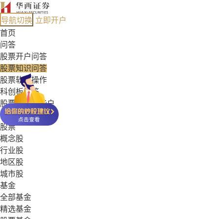
导航切换
立即开户
首页
问答
股票开户问答
股票知识问答
股票软件操作
科创板问答
股票能开哪些户
基金常见问答
股票
概念股
行业股
地区股
城市股
基金
全部基金
精选基金