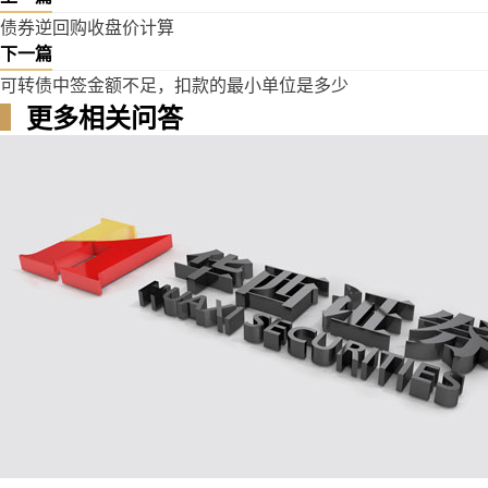
债券逆回购收盘价计算
下一篇
可转债中签金额不足，扣款的最小单位是多少
▍
更多相关问答