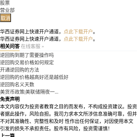
股票
营业部
取消
华西证券网上快速开户通道，
点此下载开户
。
华西证券网上快速开户通道，
点此下载开户
。
相关问答
在线客服 »
逆回购到期了需要操作吗
逆回购交易价格如何规定
开通逆回购的方法
逆回购的价格越高好还是越低好
逆回购名义天数
美货币政策|美联储隔夜一...
免责声明
本文内容仅为投资者教育之目的而发布，不构成投资建议。投资
者据此操作，风险自担。我司力求本文所涉信息准确可靠，但并
不对其准确性、完整性和及时 性作出任何保证，对因使用本文
引发的损失不承担责任。股市有风险，投资需谨慎！
上一篇