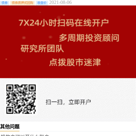
2021-08-06
债券
债券质押式回购
收盘价
其他问题