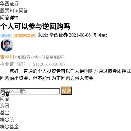
华西证券
股票知识问答
问答详情
个人可以参与逆回购吗
来源: 华西证券
2021-08-06
访问量:
逆回购
债券质押式回购
雷林川
中国证券业协会认证投资顾问
执业证书编号：S1120614050007
您好，普通的个人投资者可以作为逆回购方通过债券质押式
回购融出资金，但不能作为正回购方融入资金。
搜索
问答
问答
资讯
基金
概念股
概念基金