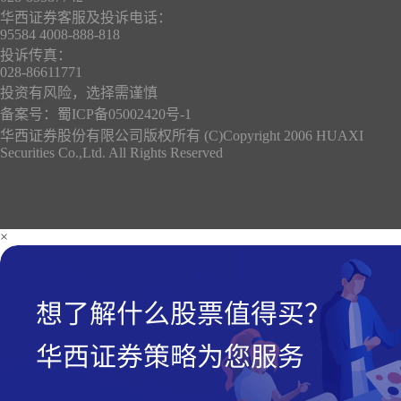
华西证券客服及投诉电话：
95584 4008-888-818
投诉传真：
028-86611771
投资有风险，选择需谨慎
备案号：
蜀ICP备05002420号-1
华西证券股份有限公司版权所有 (C)Copyright 2006 HUAXI
Securities Co.,Ltd. All Rights Reserved
×