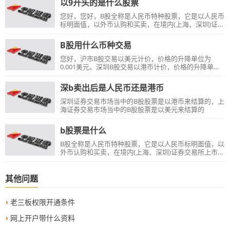
以9开头的是什么股票
您好，您好，B股全称是人民币特种股票，它是以人民币
标明面值，以外币认购和买卖，在境内(上海、深圳)证券
交易所上市交易的外资股。B股公司的注册地和上市地都
在境内，深B使用港币交易，沪B使用美元交易。沪B股
B股用什么币种交易
票代码以9开头，深B股票代码以2开头。
您好，沪市B股交易以美元计价，价格的升降单位为
0.001美元。深圳B股交易以港币计价，价格的升降单位
为0.01港币。
深b卖出后是人民币还是港币
深圳证券交易市场当中的B股股票是以港币来结算的，上
海证券交易市场当中的B股股票是以美元来结算的
b股票是什么
B股全称是人民币特种股票，它是以人民币标明面值，以
外币认购和买卖，在境内(上海、深圳)证券交易所上市交
易的外资股。
其他问题
老三板权限开通条件
网上开户带什么资料