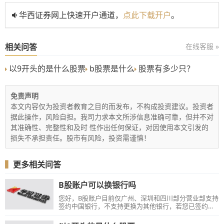
华西证券网上快速开户通道，
点此下载开户
。
相关问答
在线客服 »
以9开头的是什么股票
b股票是什么
股票有多少只？
免责声明
本文内容仅为投资者教育之目的而发布，不构成投资建议。投资者
据此操作，风险自担。我司力求本文所涉信息准确可靠，但并不对
其准确性、完整性和及时 性作出任何保证，对因使用本文引发的
损失不承担责任。股市有风险，投资需谨慎！
▍
更多相关问答
B股账户可以换银行吗
您好，B股账户目前仅广州、深圳和四川部分营业部支持
签约中国银行，不支持更换为其他银行，若您已签约中
国银行，可办理同行换卡。