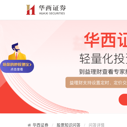
华西证券
股票知识问答
问答详情