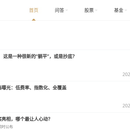
首页
问答
股票
基金
！ 这是一种很新的“躺平”，或是抄底？
202
路曝光：低费率、指数化、全覆盖
202
案亮相，哪个最让人心动？
同时公布