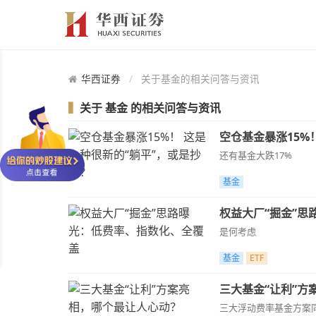
华西证券
关于基金的相关问答与资讯
▍
关于
基金
的相关问答与资讯
空仓基金暴涨15%
还有基金大跌17%
基金
权益大厂“掘金”思
是何考虑
基金
ETF
三大基金“让利”方
三大浮动费率基金方案