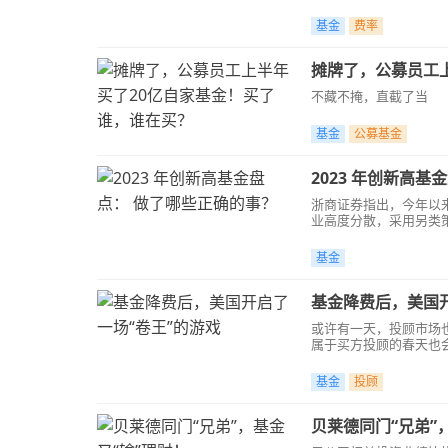
基金
费率
摊牌了，公募员工
不藏不掩，直截了当
基金
公募基金
2023 年创新高
浙商证券指出，今年以
业高度分散，采用另类
基金
基金降费后，美国开
或许有一天，投顾市场也
属于买方投顾的春天也
基金
投顾
贝莱德同门“兄弟”