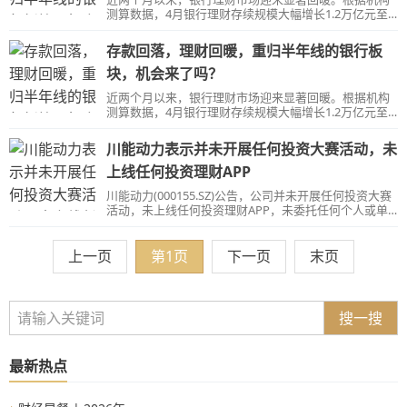
测算数据，4月银行理财存续规模大幅增长1.2万亿元至
26.2万亿元，其中银行理财公司存续规模增至22万亿
元。
存款回落，理财回暖，重归半年线的银行板
块，机会来了吗？
近两个月以来，银行理财市场迎来显著回暖。根据机构
测算数据，4月银行理财存续规模大幅增长1.2万亿元至
26.2万亿元，其中银行理财公司存续规模增至22万亿
元。
川能动力表示并未开展任何投资大赛活动，未
上线任何投资理财APP
川能动力(000155.SZ)公告，公司并未开展任何投资大赛
活动，未上线任何投资理财APP，未委托任何个人或单
位开展上述活动或业务。
上一页
第1页
下一页
末页
搜一搜
最新热点