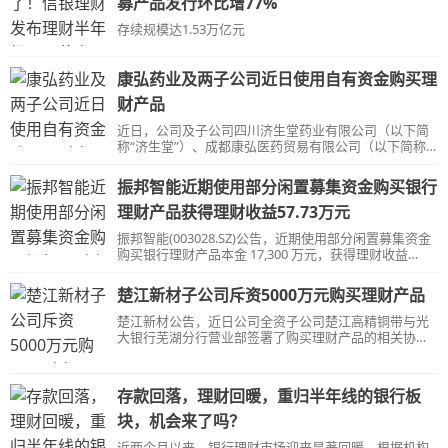
募产品发行环比增77%
存续规模达1.53万亿元
康弘药业及两子公司近日使用自有资金购买理
财产品
近日，公司及子公司四川济生堂药业有限公司（以下简
称“济生堂”）、成都康弘医药贸易有限公司（以下简称
“成都康贸”）使用自有资金购买了理财产品。
振邦智能近期使用部分闲置募集资金购买银行
理财产品获得理财收益57.73万元
振邦智能(003028.SZ)公告，近期使用部分闲置募集资金
购买银行理财产品本金 17,300 万元，获得理财收益
57.73 万元，本金及收益已全部划回募集资金专户。
楚江新材子公司斥资5000万元购买理财产品
楚江新材公告，近日公司全资子公司楚江高精铜带与光
大银行芜湖分行营业部签署了购买理财产品的相关协
议，使用可转换公司债券的闲置募集资金5,000.00万元购
买理财产品。
存款回落，理财回暖，重归半年线的银行板
块，机会来了吗？
近两个月以来，银行理财市场迎来显著回暖。根据机构