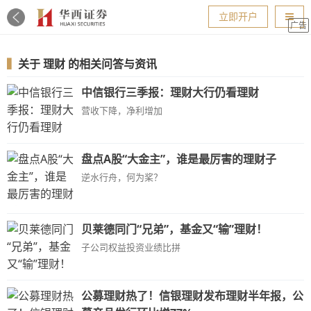
导航
立即开户
广告
▍
关于
理财
的相关问答与资讯
中信银行三季报：理财大行仍看理财
营收下降，净利增加
盘点A股“大金主”，谁是最厉害的理财子
逆水行舟，何为桨？
贝莱德同门“兄弟”，基金又“输”理财！
子公司权益投资业绩比拼
公募理财热了！信银理财发布理财半年报，公