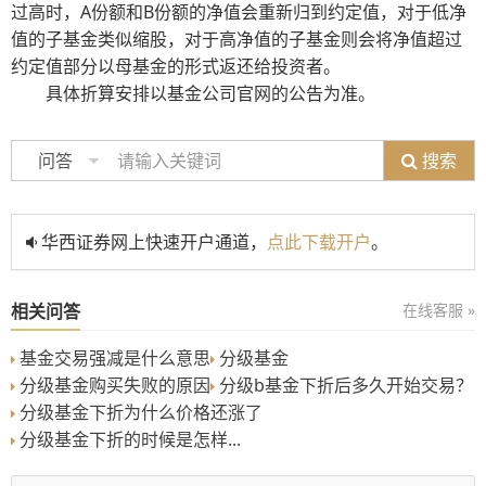
过高时，A份额和B份额的净值会重新归到约定值，对于低净
值的子基金类似缩股，对于高净值的子基金则会将净值超过
约定值部分以母基金的形式返还给投资者。
具体折算安排以基金公司官网的公告为准。
搜索
问答
华西证券网上快速开户通道，
点此下载开户
。
相关问答
在线客服 »
基金交易强减是什么意思
分级基金
分级基金购买失败的原因
分级b基金下折后多久开始交易？
分级基金下折为什么价格还涨了
分级基金下折的时候是怎样...