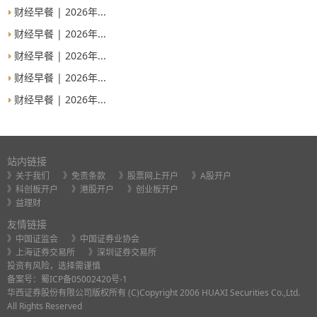
财经早餐 | 2026年...
财经早餐 | 2026年...
财经早餐 | 2026年...
财经早餐 | 2026年...
财经早餐 | 2026年...
站内链接
》关于我们
》免责条款
》股票网上开户
》A股开户
》科创板开户
》港股开户
》创业板开户
》益理财
友情链接
》中国证监会
》中国证券业协会
》上海证券交易所
》深圳证券交易所
投资有风险，选择需谨慎
备案号：
蜀ICP备05002420号-1
华西证券股份有限公司版权所有 (C)Copyright 2006 HUAXI Securities Co.,Ltd.
All Rights Reserved