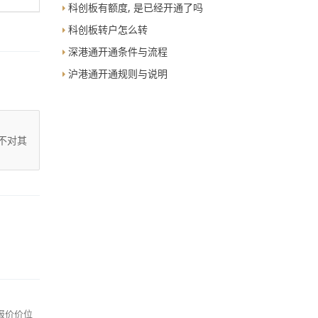
科创板有额度, 是已经开通了吗
科创板转户怎么转
深港通开通条件与流程
沪港通开通规则与说明
不对其
报价价位