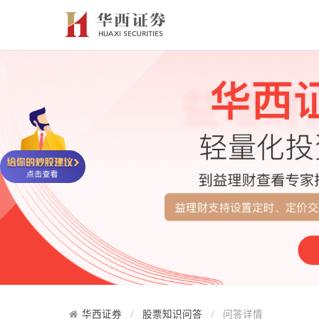
华西证券
股票知识问答
问答详情