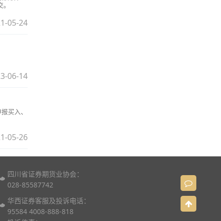
交。
1-05-24
3-06-14
申报买入、
1-05-26
四川省证券期货业协会：
028-85587742
华西证券客服及投诉电话：
95584 4008-888-818