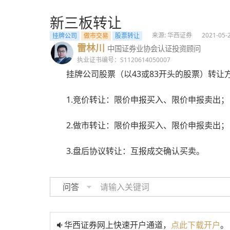
新三板转让
来源: 华西证券
2021-05-
挂牌公司
做市交易
股票转让
雷林川
中国证券业协会认证投资顾问
执业证书编号：S1120614050007
挂牌公司股票（以43或83开头的股票）转让
1.竞价转让：限价申报买入、限价申报卖出；
2.做市转让：限价申报买入、限价申报卖出；
3.盘后协议转让：互报成交确认买卖。
问答
华西证券网上快速开户通道，
点此下载开户
。