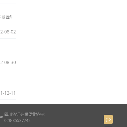
足赎回条
2-08-02
2-08-30
1-12-11
四川省证券期货业协会：
028-85587742