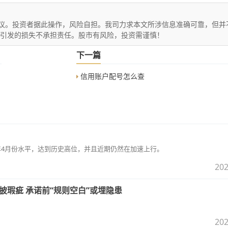
议。投资者据此操作，风险自担。我司力求本文所涉信息准确可靠，但并
文引发的损失不承担责任。股市有风险，投资需谨慎！
下一篇
信用账户配号怎么查
0年4月份水平，达到历史高位，并且近期仍然在加速上行。
202
披瑕疵 承诺前“规则空白”或埋隐患
202