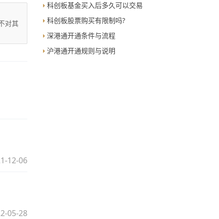
科创板基金买入后多久可以交易
科创板股票购买有限制吗?
不对其
深港通开通条件与流程
沪港通开通规则与说明
1-12-06
2-05-28