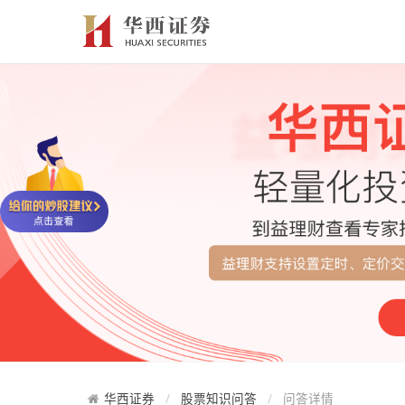
华西证券
股票知识问答
问答详情