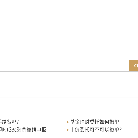
续费吗?
基金理财委托如何撤单
即时成交剩余撤销申报
市价委托可不可以撤单？