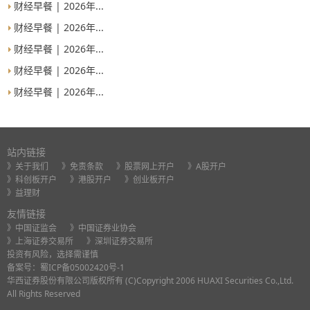
财经早餐 | 2026年...
财经早餐 | 2026年...
财经早餐 | 2026年...
财经早餐 | 2026年...
财经早餐 | 2026年...
站内链接
》关于我们
》免责条款
》股票网上开户
》A股开户
》科创板开户
》港股开户
》创业板开户
》益理财
友情链接
》中国证监会
》中国证券业协会
》上海证券交易所
》深圳证券交易所
投资有风险，选择需谨慎
备案号：
蜀ICP备05002420号-1
华西证券股份有限公司版权所有 (C)Copyright 2006 HUAXI Securities Co.,Ltd.
All Rights Reserved