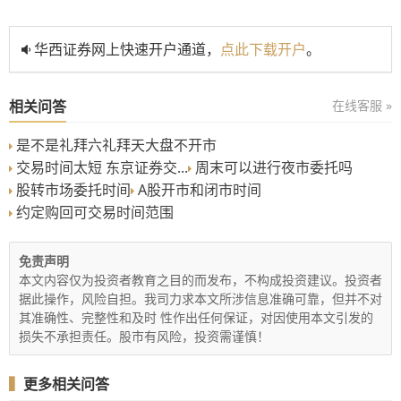
华西证券网上快速开户通道，
点此下载开户
。
相关问答
在线客服 »
是不是礼拜六礼拜天大盘不开市
交易时间太短 东京证券交...
周末可以进行夜市委托吗
股转市场委托时间
A股开市和闭市时间
约定购回可交易时间范围
免责声明
本文内容仅为投资者教育之目的而发布，不构成投资建议。投资者
据此操作，风险自担。我司力求本文所涉信息准确可靠，但并不对
其准确性、完整性和及时 性作出任何保证，对因使用本文引发的
损失不承担责任。股市有风险，投资需谨慎！
▍
更多相关问答