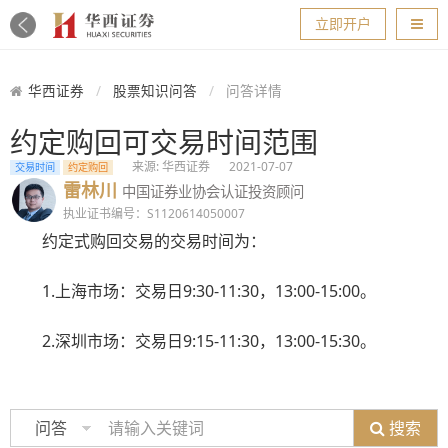
导航
立即开户
华西证券
股票知识问答
问答详情
约定购回可交易时间范围
来源: 华西证券
2021-07-07
交易时间
约定购回
雷林川
中国证券业协会认证投资顾问
执业证书编号：S1120614050007
约定式购回交易的交易时间为：
1.上海市场：交易日9:30-11:30，13:00-15:00。
2.深圳市场：交易日9:15-11:30，13:00-15:30。
搜索
问答