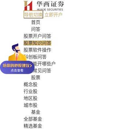
导航切换
立即开户
首页
问答
股票开户问答
股票知识问答
股票软件操作
科创板问答
股票能开哪些户
基金常见问答
股票
概念股
行业股
地区股
城市股
基金
全部基金
精选基金