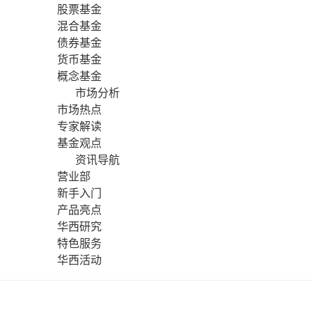
股票基金
混合基金
债券基金
货币基金
概念基金
市场分析
市场热点
专家解读
基金观点
资讯导航
营业部
新手入门
产品亮点
华西研究
特色服务
华西活动