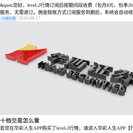
&quot;您好，level-2行情订阅后按期间段收费（包月8元
服务，无需退订。佣金赊账方式订阅服务到期后，系统会自动续订，
2020-08-17
十档行情
十档交易怎么看
若您在华彩人生APP购买了level-2行情，请进入华彩人生AP