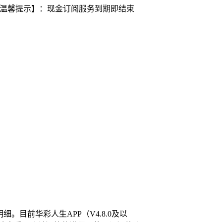
式。【温馨提示】：现金订阅服务到期即结束
。目前华彩人生APP（V4.8.0及以