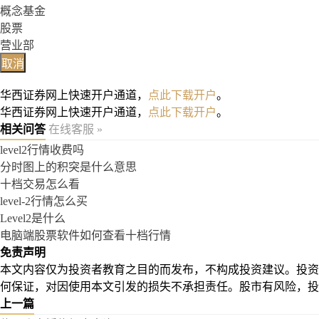
概念基金
股票
营业部
取消
华西证券网上快速开户通道，
点此下载开户
。
华西证券网上快速开户通道，
点此下载开户
。
相关问答
在线客服 »
level2行情收费吗
分时图上的积突是什么意思
十档交易怎么看
level-2行情怎么买
Level2是什么
电脑端股票软件如何查看十档行情
免责声明
本文内容仅为投资者教育之目的而发布，不构成投资建议。投资
何保证，对因使用本文引发的损失不承担责任。股市有风险，投
上一篇