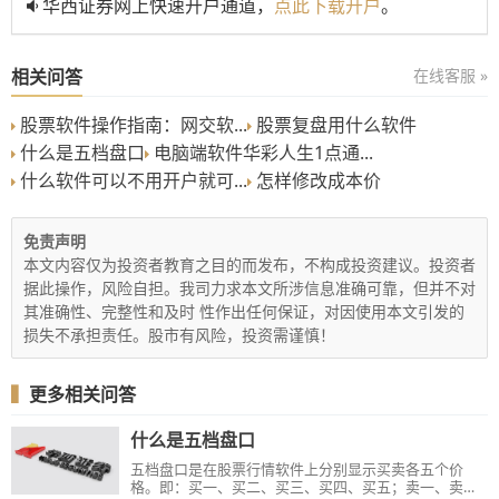
华西证券网上快速开户通道，
点此下载开户
。
相关问答
在线客服 »
股票软件操作指南：网交软...
股票复盘用什么软件
什么是五档盘口
电脑端软件华彩人生1点通...
什么软件可以不用开户就可...
怎样修改成本价
免责声明
本文内容仅为投资者教育之目的而发布，不构成投资建议。投资者
据此操作，风险自担。我司力求本文所涉信息准确可靠，但并不对
其准确性、完整性和及时 性作出任何保证，对因使用本文引发的
损失不承担责任。股市有风险，投资需谨慎！
▍
更多相关问答
什么是五档盘口
五档盘口是在股票行情软件上分别显示买卖各五个价
格。即：买一、买二、买三、买四、买五；卖一、卖