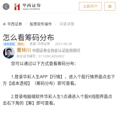
导航
立即开户
华西证券
股票软件操作
问答详情
怎么看筹码分布
来源: 华西证券
2021-06-28
成本透视
筹码
雷林川
中国证券业协会认证投资顾问
执业证书编号：S1120614050007
您可以通过以下方式查看筹码分布：
1.登录华彩人生APP【行情】，进入个股行情界面点击下
方【成本透视】（筹码分布）即可查看。
2.登录电脑端软件华彩人生1点通进入个股K线图界面点
击右下角的【筹】即可查看。