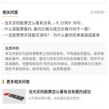
相关问答
在线客服 »
当天买的股票怎么看有没有...
9: 25到9: 30可...
什么是股票委托
委托价格与成交价格为何不一致?
一支股票想买就能买进吗？
为什么委托的单直接成废单
免责声明
本文内容仅为投资者教育之目的而发布，不构成投资建议。投资者
据此操作，风险自担。我司力求本文所涉信息准确可靠，但并不对
其准确性、完整性和及时 性作出任何保证，对因使用本文引发的
损失不承担责任。股市有风险，投资需谨慎！
▍
更多相关问答
当天买的股票怎么看有没有委托成功
​以华西证券为例，当天委托成交情况....