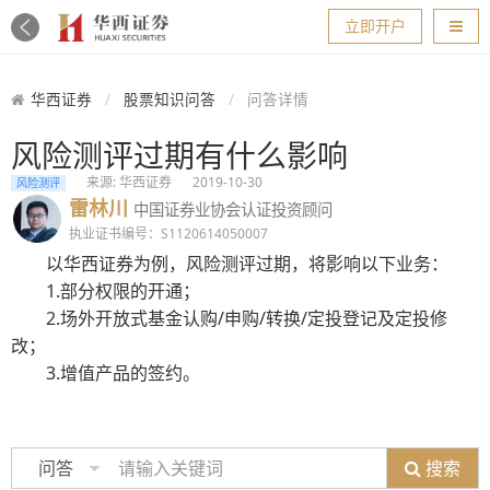
导航
立即开户
华西证券
股票知识问答
问答详情
风险测评过期有什么影响
来源: 华西证券
2019-10-30
风险测评
雷林川
中国证券业协会认证投资顾问
执业证书编号：S1120614050007
以华西证券为例，风险测评过期，将影响以下业务：
1.部分权限的开通；
2.场外开放式基金认购/申购/转换/定投登记及定投修
改；
3.增值产品的签约。
搜索
问答