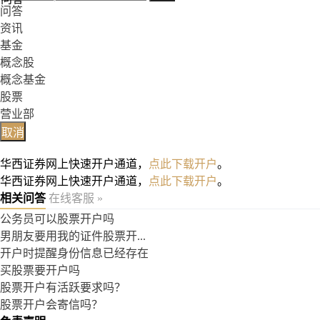
问答
资讯
基金
概念股
概念基金
股票
营业部
取消
华西证券网上快速开户通道，
点此下载开户
。
华西证券网上快速开户通道，
点此下载开户
。
相关问答
在线客服 »
公务员可以股票开户吗
男朋友要用我的证件股票开...
开户时提醒身份信息已经存在
买股票要开户吗
股票开户有活跃要求吗？
股票开户会寄信吗？