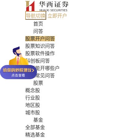
导航切换
立即开户
首页
问答
股票开户问答
股票知识问答
股票软件操作
科创板问答
股票能开哪些户
基金常见问答
股票
概念股
行业股
地区股
城市股
基金
全部基金
精选基金