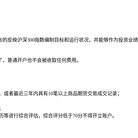
合发布的反映沪深300指数编制目标和运行状况，并能够作为投资
了，普通开户也不会被收取任何费用。
录，或者最近三年内具有10笔以上商品期货交易成交记录；
；
历等进行综合评估，综合评分低于70分不得开立账户。