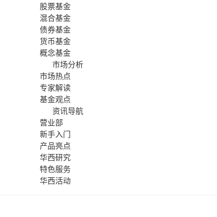
股票基金
混合基金
债券基金
货币基金
概念基金
市场分析
市场热点
专家解读
基金观点
资讯导航
营业部
新手入门
产品亮点
华西研究
特色服务
华西活动