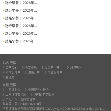
财经早餐 | 2026年...
财经早餐 | 2026年...
财经早餐 | 2026年...
财经早餐 | 2026年...
财经早餐 | 2026年...
财经早餐 | 2026年...
站内链接
》关于我们
》免责条款
》股票网上开户
》A股开户
》科创板开户
》港股开户
》创业板开户
》益理财
友情链接
》中国证监会
》中国证券业协会
》上海证券交易所
》深圳证券交易所
投资有风险，选择需谨慎
备案号：
蜀ICP备05002420号-1
华西证券股份有限公司版权所有 (C)Copyright 2006 HUAXI Securities Co.,Ltd.