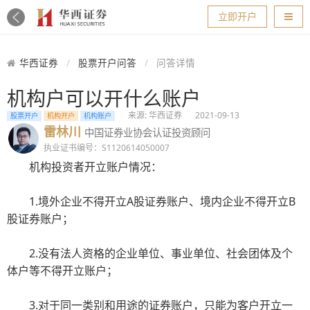
导航
立即开户
华西证券
股票开户问答
问答详情
机构户可以开什么账户
来源: 华西证券
2021-09-13
股票开户
机构开户
机构账户
雷林川
中国证券业协会认证投资顾问
执业证书编号：S1120614050007
机构投资者开立账户情况：
1.境外企业不得开立A股证券账户、境内企业不得开立B
股证券账户；
2.没有法人资格的企业单位、事业单位、社会团体及个
体户等不得开立账户；
3.对于同一类别和用途的证券账户，只能为客户开立一