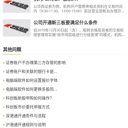
以华西证券为例，机构开户需携带相关资料在交易时间
内（9:30-11:30、13:00-15:00）前往营业部柜台办理开户
手续....
公司开通新三板要满足什么条件
自2019年12月30日起（含），股转合格投资者的交易权
限管理将实施“按市场层级进行分级管理”的模式，机构
投资者开通新三板需满足的条件请查看：如您满足条件
需要办理，请联系开户营业部。
其他问题
证券账户不办理第三方存管的影响
证券账户和关联的银行卡是...
电脑端软件如何设置报价字体
电脑端软件如何更换多股同...
科创板新股申购如何操作？
科创板市价委托申报方式
深港通开通条件与流程
沪港通开通规则与说明