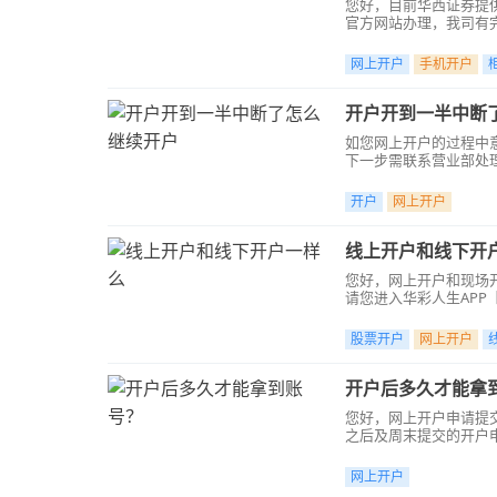
您好，目前华西证券提
官方网站办理，我司有
网上开户
手机开户
开户开到一半中断
如您网上开户的过程中
下一步需联系营业部处
户请联系营业部。
开户
网上开户
线上开户和线下开
您好，网上开户和现场
请您进入华彩人生AP
股票开户
网上开户
开户后多久才能拿
您好，网上开户申请提交
之后及周末提交的开户
网上开户