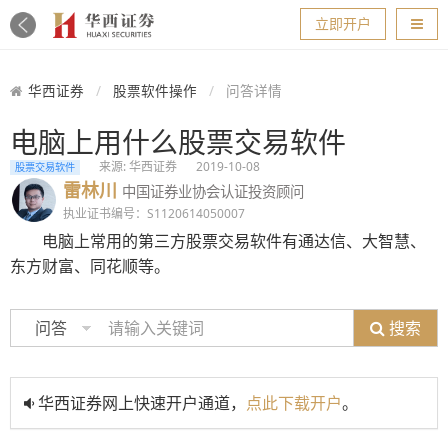
导航
立即开户
华西证券
股票软件操作
问答详情
电脑上用什么股票交易软件
来源: 华西证券
2019-10-08
股票交易软件
雷林川
中国证券业协会认证投资顾问
执业证书编号：S1120614050007
电脑上常用的第三方股票交易软件有通达信、大智慧、
东方财富、同花顺等。
搜索
问答
华西证券网上快速开户通道，
点此下载开户
。