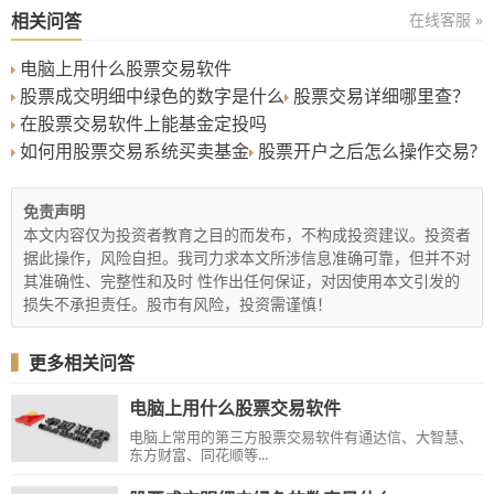
相关问答
在线客服 »
电脑上用什么股票交易软件
股票成交明细中绿色的数字是什么
股票交易详细哪里查？
在股票交易软件上能基金定投吗
如何用股票交易系统买卖基金
股票开户之后怎么操作交易?
免责声明
本文内容仅为投资者教育之目的而发布，不构成投资建议。投资者
据此操作，风险自担。我司力求本文所涉信息准确可靠，但并不对
其准确性、完整性和及时 性作出任何保证，对因使用本文引发的
损失不承担责任。股市有风险，投资需谨慎！
▍
更多相关问答
电脑上用什么股票交易软件
电脑上常用的第三方股票交易软件有通达信、大智慧、
东方财富、同花顺等...