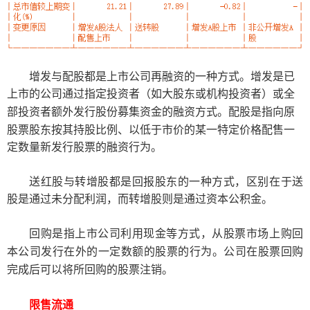
增发与配股都是上市公司再融资的一种方式。增发
是已
上市的公司通过指定投资者（如
大股东
或机构投资者）或全
部投资者额外发行股份募集资金的
融资方式
。
配股是指向原
股票股东按其持股比例、以低于市价的某一特定价格配售一
定数量新发行股票的融资行为。
送红股与转增股
都是回报股东
的
一种方式，
区别在于送
股是通过未分配利润，而转增股则是通过资本公积金
。
回购是指
上市公司
利用现金等方式，从
股票市场
上购回
本公司发行在外的一定数额的股票的行为。公司在股票回购
完成后可以将所回购的
股票注销
。
限售流通