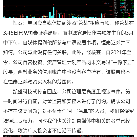
恒泰证券回应自媒体提到涉及“管某”相应事项，称管某在
3月5日已从恒泰证券离职，而中源家居操作事项发生在的3月
中下旬，自媒体提到他所参与中源家居事项，恒泰证券并不
知情，公司与此没有任何关联。此外，经核查，自2021年至
今，公司自营投资、资产管理计划产品均未交易过“中源家居”
股票，两融业务的信用账户中也没有客户持有，该股票也不
在恒泰证券融资买入标的范围内。
凯盛科技就传言回应，公司管理层高度重视该事件，第
一时间进行自查，对董监高和实控人进行了问询，确认公司
不存在该类问题；对不负责任“乱写名单”的人员，我们将保留
法律追责权力，同时我们也关注到自媒体中相关的名单已经
变化，敬请广大投资者不信谣不传谣。