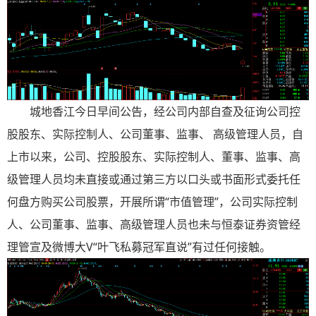
城地香江今日早间公告，经公司内部自查及征询公司控
股股东、实际控制人、公司董事、监事、 高级管理人员，自
上市以来，公司、控股股东、实际控制人、董事、监事、高
级管理人员均未直接或通过第三方以口头或书面形式委托任
何盘方购买公司股票，开展所谓“市值管理”，公司实际控制
人、公司董事、监事、高级管理人员也未与恒泰证券资管经
理管宣及微博大V“叶飞私募冠军直说”有过任何接触。