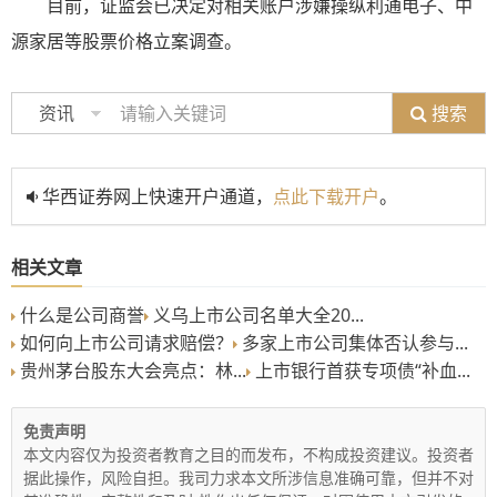
目前，
证监会已决定对相关账户涉嫌操纵利通电子、中
源家居等股票价格立案调查
。
搜索
资讯
华西证券网上快速开户通道，
点此下载开户
。
相关文章
什么是公司商誉
义乌上市公司名单大全20...
如何向上市公司请求赔偿？
多家上市公司集体否认参与...
贵州茅台股东大会亮点：林...
上市银行首获专项债“补血...
免责声明
本文内容仅为投资者教育之目的而发布，不构成投资建议。投资者
据此操作，风险自担。我司力求本文所涉信息准确可靠，但并不对