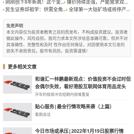
刚刚创下8年新高！这个金...
镍价持续走强，产能需求双...
民生证券邱祖学：供需全角...
全球第一大钴矿场或将停产...
免责声明
本文内容仅为投资者教育之目的而发布，不构成投资建议。投资者
据此操作，风险自担。我司力求本文所涉信息准确可靠，但并不对
其准确性、完整性和及时 性作出任何保证，对因使用本文引发的
损失不承担责任。股市有风险，投资需谨慎！
▍
更多相关文章
和谐汇一林鹏最新观点：价值投资不会过时但
会偶尔失效，看好港股互联网体育用品龙头
开年的极限冲击短期内很难重复
贴心服务|最全行情攻略来袭（上篇）
看图说话
今日市场或承压|2022年1月19日股票行情