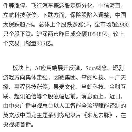
件等涨停。飞行汽车概念股走势分化，中信海直、
立航科技涨停。下跌方面，保险股陷入调整，中国
太保跌超7%。总体上个股跌多涨少，全市场超2900
只个股下跌。沪深两市
昨日
成交额
10548亿，较上
个交易日缩量906亿。
板块上，
AI应用端展开反弹，Sora概念、短剧
游戏方向集体走强，因赛集团、掌阅科技、中广天
择、惠程科技涨停，果麦文化、当虹科技、金财互
联、超讯通信等个股涨幅居前。消息面上，近日，
由中央广播电视总台以人工智能全流程赋能译制的
英文版中国龙主题系列微纪录片《来龙去脉》，在
央视频首播。