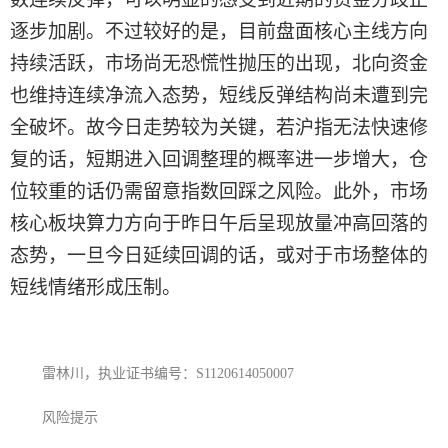
逐步加剧。不过较好的是，目前盘面核心主线方向
持续活跃，市场尚无恐慌性抛压的出现，北向资金
也维持连续净流入态势，短线反弹结构尚未遭到完
全破坏。故
今日
走势较为关键，若沪指无法快速修
复的话，短期进入回调整理的概率进一步增大，仓
位较重的话仍需留意指数回踩之风险。此外，市场
核心板块算力方向于
昨日
午后呈现放量冲高回落的
态势，一旦
今日
延续回调的话，或对于市场整体的
短线情绪形成压制。
雷林川，执业证书编号：
S1120614050007
风险提示