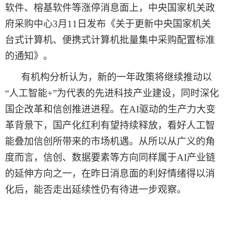
软件、榕基软件等涨停消息面上，中央国家机关政
府采购中心
3月11日发布《关于更新中央国家机关
台式计算机、便携式计算机批量集中采购配置标准
的通知》。
有机构
分析认为，新的一年政策将继续推动以
“人工智能+”为代表的先进科技产业建设，同时深化
国企改革和信创推进进程。在AI驱动的生产力大变
革背景下，国产化红利有望持续释放，看好人工智
能叠加信创所带来的市场机遇。从所以从广义的角
度而言，信创、数据要素等方向同样属于AI产业链
的延伸方向之一，在
昨日
消息面的利好情绪得以消
化后，能否走出延续性仍有待进一步观察。