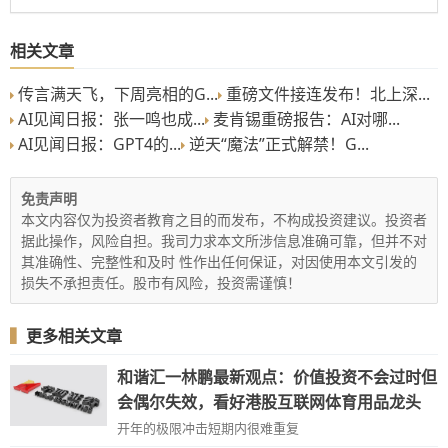
相关文章
传言满天飞，下周亮相的G...
重磅文件接连发布！北上深...
AI见闻日报：张一鸣也成...
麦肯锡重磅报告：AI对哪...
AI见闻日报：GPT4的...
逆天“魔法”正式解禁！G...
免责声明
本文内容仅为投资者教育之目的而发布，不构成投资建议。投资者
据此操作，风险自担。我司力求本文所涉信息准确可靠，但并不对
其准确性、完整性和及时 性作出任何保证，对因使用本文引发的
损失不承担责任。股市有风险，投资需谨慎！
▍
更多相关文章
和谐汇一林鹏最新观点：价值投资不会过时但
会偶尔失效，看好港股互联网体育用品龙头
开年的极限冲击短期内很难重复