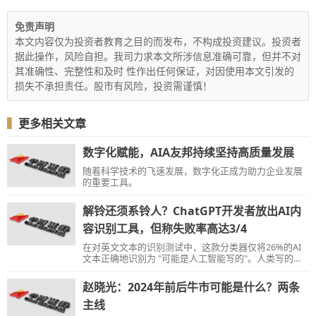
免责声明
本文内容仅为投资者教育之目的而发布，不构成投资建议。投资者
据此操作，风险自担。我司力求本文所涉信息准确可靠，但并不对
其准确性、完整性和及时 性作出任何保证，对因使用本文引发的
损失不承担责任。股市有风险，投资需谨慎！
▍
更多相关文章
数字化赋能，AIA友邦持续坚持高质量发展
随着科学技术的飞速发展，数字化正成为助力企业发展
的重要工具。
解铃还须系铃人？ChatGPT开发者放出AI内
容识别工具，但称失败率高达3/4
在对英文文本的识别测试中，这款分类器仅将26%的AI
文本正确地识别为 "可能是人工智能写的"。人类写的文
本也会被分类器“错误但自信地”标记为AI所写。
赵晓光：2024年前后牛市可能是什么？两条
主线