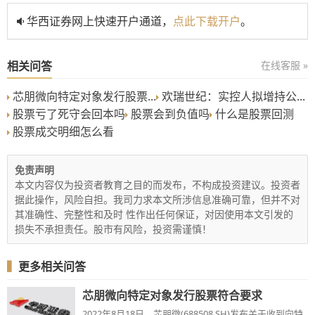
华西证券网上快速开户通道，
点此下载开户
。
相关问答
在线客服 »
芯朋微向特定对象发行股票...
欢瑞世纪：实控人拟增持公...
股票亏了死守会回本吗
股票会到负值吗
什么是股票回测
股票成交明细怎么看
免责声明
本文内容仅为投资者教育之目的而发布，不构成投资建议。投资者
据此操作，风险自担。我司力求本文所涉信息准确可靠，但并不对
其准确性、完整性和及时 性作出任何保证，对因使用本文引发的
损失不承担责任。股市有风险，投资需谨慎！
▍
更多相关问答
芯朋微向特定对象发行股票符合要求
2022年8月18日，芯朋微(688508.SH)发布关于收到向特