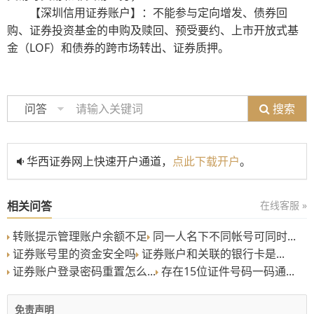
【深圳信用证券账户】：不能参与定向增发、债券回
购、证券投资基金的申购及赎回、预受要约、上市开放式基
金（LOF）和债券的跨市场转出、证券质押。
搜索
问答
华西证券网上快速开户通道，
点此下载开户
。
相关问答
在线客服 »
转账提示管理账户余额不足
同一人名下不同帐号可同时...
证券账号里的资金安全吗
证券账户和关联的银行卡是...
证券账户登录密码重置怎么...
存在15位证件号码一码通...
免责声明