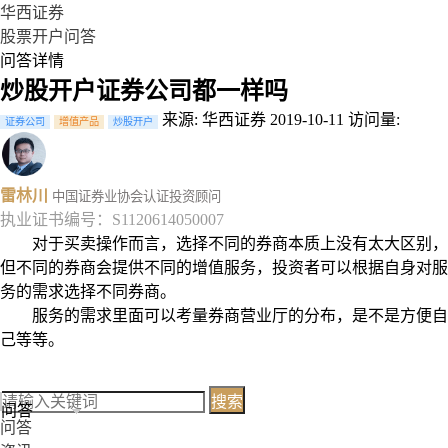
华西证券
股票开户问答
问答详情
炒股开户证券公司都一样吗
来源: 华西证券
2019-10-11
访问量:
证券公司
增值产品
炒股开户
雷林川
中国证券业协会认证投资顾问
执业证书编号：S1120614050007
对于买卖操作而言，选择不同的券商本质上没有太大区别，
但不同的券商会提供不同的增值服务，投资者可以根据自身对服
务的需求选择不同券商。
服务的需求里面可以考量券商营业厅的分布，是不是方便自
己等等。
搜索
问答
问答