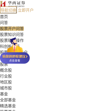
导航切换
立即开户
首页
问答
股票开户问答
股票知识问答
股票软件操作
科创板问答
股票能开哪些户
基金常见问答
股票
概念股
行业股
地区股
城市股
基金
全部基金
精选基金