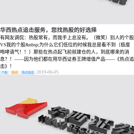
华西热点追击服务，您找热股的好选择
有网友调侃：热股常有，而我手上总没有。（微笑）别人的个股
VS我的个股&nbsp;为什么它们低位的时候我总是看不到（极度
咆哮语气！！）那些在热点起飞前就建仓的人，到底哪来的消
息？！——因为他们都在用华西证券王牌增值产品——《热点追
击》！
2019-06-05
个股
热点
热点追击