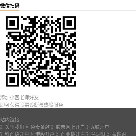
微信扫码
添加小西老师好友
即可获得股票诊断与热股服务
站内链接
》关于我们
》免责条款
》股票网上开户
》A股开户
》科创板开户
》港股开户
》创业板开户
》益理财
》益理财