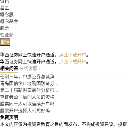
资讯
基金
概念股
概念基金
股票
营业部
取消
华西证券网上快速开户通道，
点此下载开户
。
华西证券网上快速开户通道，
点此下载开户
。
相关问答
在线客服 »
任职三年，中原证券总裁辞...
青岛国信终止收购国融证券...
第二十届新财富最佳分析师...
查证券公司顾问人员的资格
股票同一人可以连续开户吗
股票开户选择大公司好吗
免责声明
本文内容仅为投资者教育之目的而发布，不构成投资建议。投资