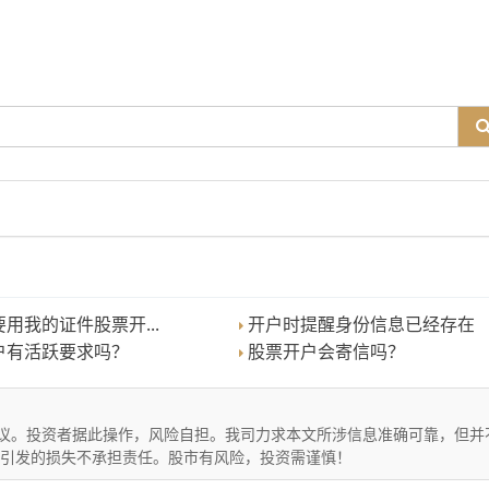
用我的证件股票开...
开户时提醒身份信息已经存在
户有活跃要求吗？
股票开户会寄信吗？
议。投资者据此操作，风险自担。我司力求本文所涉信息准确可靠，但并
文引发的损失不承担责任。股市有风险，投资需谨慎！