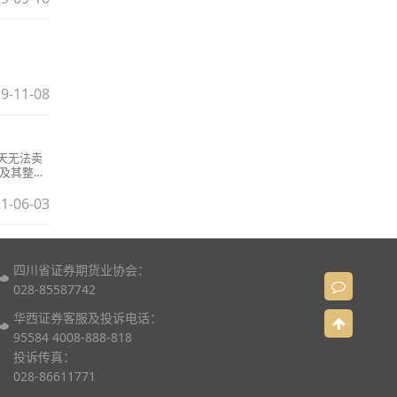
9-11-08
天无法卖
股及其整数
1-06-03
四川省证券期货业协会：
028-85587742
华西证券客服及投诉电话：
95584 4008-888-818
投诉传真：
028-86611771