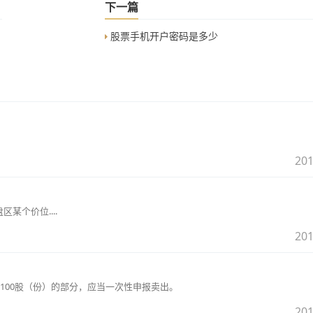
下一篇
股票手机开户密码是多少
201
某个价位....
201
100股（份）的部分，应当一次性申报卖出。
201