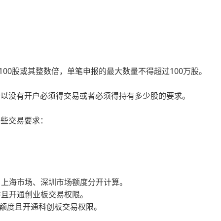
100股或其整数倍，单笔申报的最大数量不得超过100万股。
所以没有开户必须得交易或者必须得持有多少股的要求。
一些交易要求：
，上海市场、深圳市场额度分开计算。
并且开通创业板交易权限。
购额度且开通科创板交易权限。