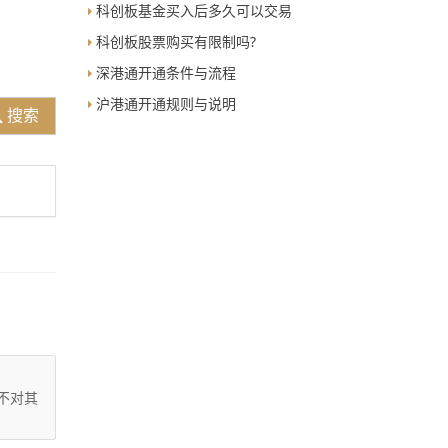
科创板基金买入后多久可以交易
科创板股票购买有限制吗?
深港通开通条件与流程
沪港通开通规则与说明
搜索
不对其