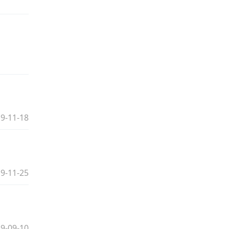
9-11-18
9-11-25
9-09-10