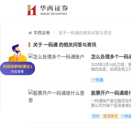
华西证券
关于一码通的相关问答与资讯
▍
关于
一码通
的相关问答与资讯
怎么处理多个一码
2020年2月14日之
相应信息，后续会有工
账户被采取限制措施，
我公司将解除资金账户
一码通
股票开户一码通是
一码通账户是记载您证
算公司为每个投资者增
开户
股票账号
一码