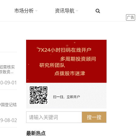
市场分析
资讯导航
广告
如需核实
导致资金
范完成后
。
0-09-01
中国登记结
搜一搜
9-08-02
最新热点