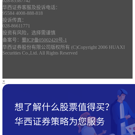
028-85587742
华西证券客服及投诉电话：
95584 4008-888-818
投诉传真：
028-86611771
投资有风险，选择需谨慎
备案号：
蜀ICP备05002420号-1
华西证券股份有限公司版权所有 (C)Copyright 2006 HUAXI
Securities Co.,Ltd. All Rights Reserved
×