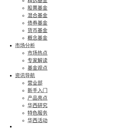
精选基金
股票基金
混合基金
债券基金
货币基金
概念基金
市场分析
市场热点
专家解读
基金观点
资讯导航
营业部
新手入门
产品亮点
华西研究
特色服务
华西活动