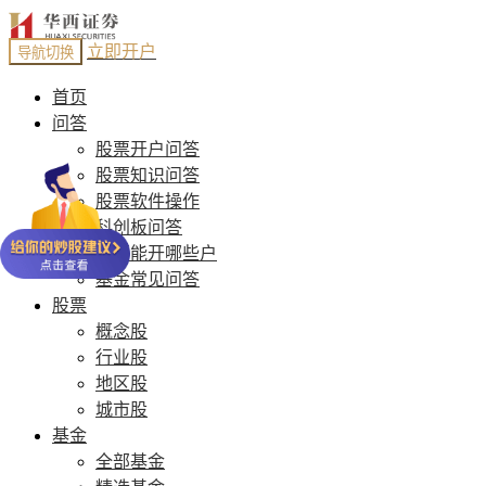
立即开户
导航切换
首页
问答
股票开户问答
股票知识问答
股票软件操作
科创板问答
股票能开哪些户
基金常见问答
股票
概念股
行业股
地区股
城市股
基金
全部基金