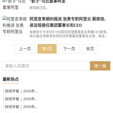
“影子”马云重掌阿里
新班底已定。
阿里变革顺利推进 张勇专职阿里云 蔡崇信、
吴泳铭接任集团董事长和CEO
张勇将于今年9月10日卸任阿里董事会主席兼CEO职务，
执行副主席蔡崇信将出任阿里集团董事会主席，吴泳铭
出任阿里集团CEO，同时继续兼任淘天集团董事长。
上一页
第1页
下一页
末页
搜一搜
最新热点
财经早餐 | 2026年...
财经早餐 | 2026年...
财经早餐 | 2026年...