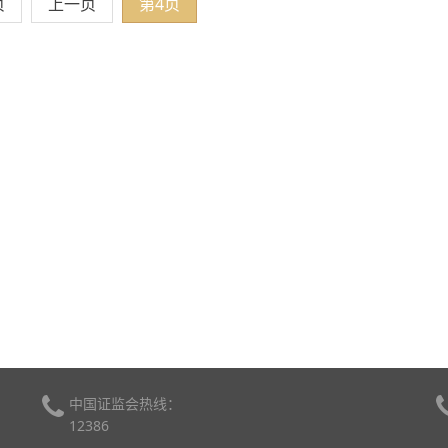
页
上一页
第4页
中国证监会热线：
12386