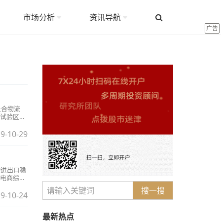
市场分析
资讯导航
广告
上合物流
试验区，
9-10-29
动进出口稳
电商综合
搜一搜
9-10-24
最新热点