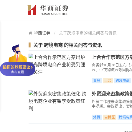
华西证券
关于跨境电商的相关问答与资讯
▍
关于
跨境电商
的相关问答与资讯
上合合作示范区方
商务部10月28日发
园、中铁物流园等国际
鼓励企业建设跨境电子
青岛
上合
跨境电商
外贸迎来密集政策
外贸工作迎来密集政策
中提质。会议提出，要
试验区，加大农产品、
外贸
自贸区
跨境电