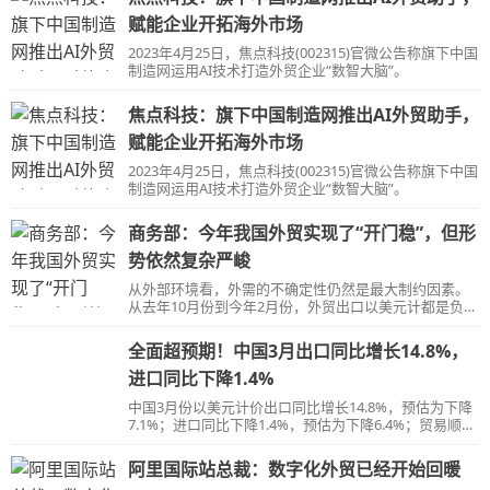
赋能企业开拓海外市场
2023年4月25日，焦点科技(002315)官微公告称旗下中国
制造网运用AI技术打造外贸企业“数智大脑”。
焦点科技：旗下中国制造网推出AI外贸助手，
赋能企业开拓海外市场
2023年4月25日，焦点科技(002315)官微公告称旗下中国
制造网运用AI技术打造外贸企业“数智大脑”。
商务部：今年我国外贸实现了“开门稳”，但形
势依然复杂严峻
从外部环境看，外需的不确定性仍然是最大制约因素。
从去年10月份到今年2月份，外贸出口以美元计都是负增
长。
全面超预期！中国3月出口同比增长14.8%，
进口同比下降1.4%
中国3月份以美元计价出口同比增长14.8%，预估为下降
7.1%；进口同比下降1.4%，预估为下降6.4%；贸易顺差
881.9亿美元，预期400亿美元。
阿里国际站总裁：数字化外贸已经开始回暖