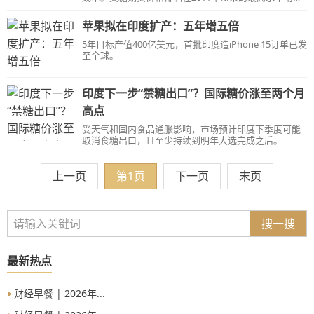
近。
苹果拟在印度扩产：五年增五倍
5年目标产值400亿美元，首批印度造iPhone 15订单已发
至全球。
印度下一步“禁糖出口”？国际糖价涨至两个月
高点
受天气和国内食品通胀影响，市场预计印度下季度可能
取消食糖出口，且至少持续到明年大选完成之后。
上一页
第1页
下一页
末页
搜一搜
最新热点
财经早餐 | 2026年...