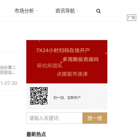
市场分析
资讯导航
广告
出价第二
目前出价
1-07-30
搜一搜
最新热点