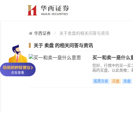
华西证券
关于卖盘的相关问答与资讯
▍
关于
卖盘
的相关问答与资讯
买一和卖一是什么
您好，行情中的买一买
高的买盘，以此类推；
第二低的卖盘，依次类
股票交易
买盘
卖盘