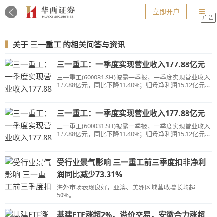
导航
立即开户
广告
▍
关于
三一重工
的相关问答与资讯
三一重工：一季度实现营业收入177.88亿元
三一重工(600031.SH)披露一季报，一季度实现营业收入
177.88亿元，同比下降11.40%；归母净利润15.12亿元，
同比下降4.92%；基本每股收益0.18元。
三一重工：一季度实现营业收入177.88亿元
三一重工(600031.SH)披露一季报，一季度实现营业收入
177.88亿元，同比下降11.40%；归母净利润15.12亿元，
同比下降4.92%；基本每股收益0.18元。
受行业景气影响 三一重工前三季度扣非净利
润同比减少73.31%
海外市场表现良好，亚澳、美洲区域营收增长均超
50%。
基建ETF涨超2%，溢价交易，安徽合力涨超