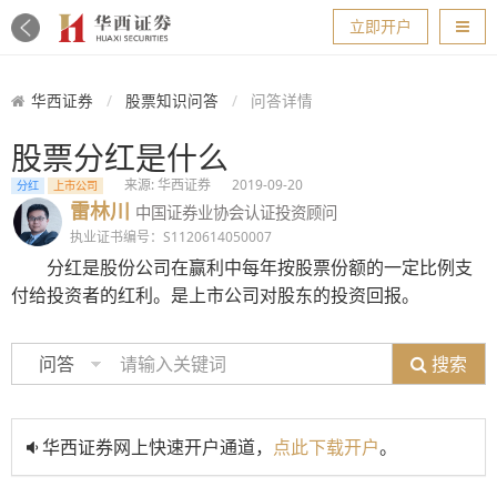
导航
立即开户
华西证券
股票知识问答
问答详情
股票分红是什么
来源: 华西证券
2019-09-20
分红
上市公司
雷林川
中国证券业协会认证投资顾问
执业证书编号：S1120614050007
分红是股份公司在赢利中每年按股票份额的一定比例支
付给投资者的红利。是上市公司对股东的投资回报。
搜索
问答
华西证券网上快速开户通道，
点此下载开户
。