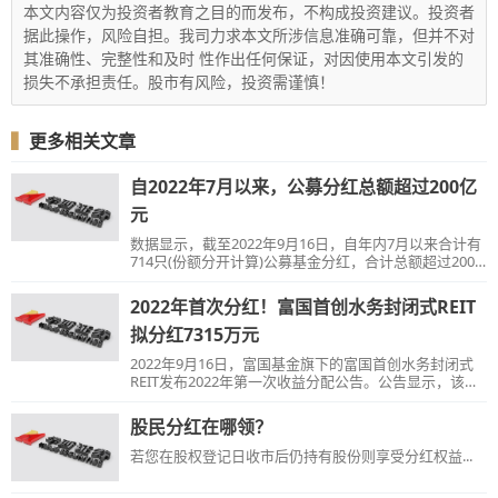
本文内容仅为投资者教育之目的而发布，不构成投资建议。投资者
据此操作，风险自担。我司力求本文所涉信息准确可靠，但并不对
其准确性、完整性和及时 性作出任何保证，对因使用本文引发的
损失不承担责任。股市有风险，投资需谨慎！
▍
更多相关文章
自2022年7月以来，公募分红总额超过200亿
元
数据显示，截至2022年9月16日，自年内7月以来合计有
714只(份额分开计算)公募基金分红，合计总额超过200
亿元。
2022年首次分红！富国首创水务封闭式REIT
拟分红7315万元
2022年9月16日，富国基金旗下的富国首创水务封闭式
REIT发布2022年第一次收益分配公告。公告显示，该基
金本次分红方案为1.463元/10份基金份额。
股民分红在哪领？
若您在股权登记日收市后仍持有股份则享受分红权益...