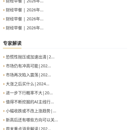
财经早餐 | 2026年...
财经早餐 | 2026年...
财经早餐 | 2026年...
财经早餐 | 2026年...
专家解读
恐慌性抛压或加速出清|2...
市场仍有冲高可能|202...
市场再次陷入震荡|202...
大涨之后买什么|2024...
进一步下行概率不大|20...
值得不断挖掘的AI主线行...
小幅收跌或不改上涨趋势|...
新高后还有哪些方向可以关...
周末重点消息解读|202...