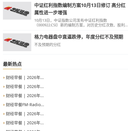
中证红利指数编制方案10月13日修订 高分红
属性进一步增强
10月13日，中证指数公司发布中证红利指数
（000922.CSI）新的编制方案，对历史分红次数、股利
支付率、股息率计算方式以及个股权重作出修订，进一
步提升指数可投资性。
格力电器盘中直逼跌停，年度分红不及预期
不及预期的分红
最新热点
财经早餐 | 2026年...
财经早餐 | 2026年...
财经早餐 | 2026年...
财经早餐FM-Radio...
财经早餐 | 2026年...
财经早餐 | 2026年...