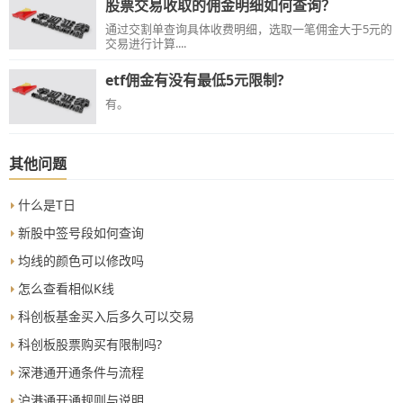
股票交易收取的佣金明细如何查询？
通过交割单查询具体收费明细，选取一笔佣金大于5元的
交易进行计算....
etf佣金有没有最低5元限制?
有。
其他问题
什么是T日
新股中签号段如何查询
均线的颜色可以修改吗
怎么查看相似K线
科创板基金买入后多久可以交易
科创板股票购买有限制吗?
深港通开通条件与流程
沪港通开通规则与说明