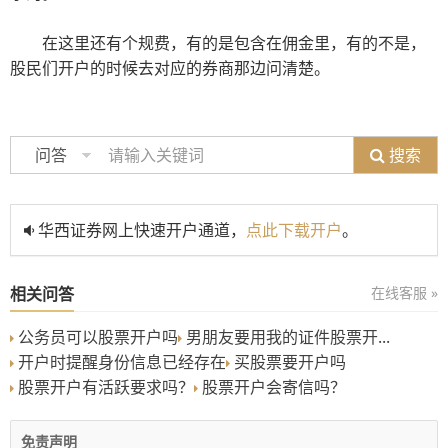
在这里还有个规费，有的是包含在佣金里，有的不是，
股民们开户的时候去对应的券商那边问清楚。
搜索
问答
华西证券网上快速开户通道，
点此下载开户
。
相关问答
在线客服 »
公务员可以股票开户吗
男朋友要用我的证件股票开...
开户时提醒身份信息已经存在
买股票要开户吗
股票开户有活跃要求吗？
股票开户会寄信吗？
免责声明