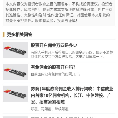
本文内容仅为投资者教育之目的而发布，不构成投资建议。投资者
据此操作，风险自担。我司力求本文所涉信息准确可靠，但并不对
其准确性、完整性和及时 性作出任何保证，对因使用本文引发的
损失不承担责任。股市有风险，投资需谨慎！
▍
更多相关问答
股票开户佣金万四是多少
有的人手机开户后得知自己的佣金是万四，但是不清楚
具体代表交易中怎么被扣除，这里给您解释一下。
有免佣金的股票开户吗？
目前国内没有免佣金的股票开户。
券商|年度券商佣金收入排行揭晓：中信成业
内首家10亿佣金机构，长江、中信建投、广
发、招商紧紧相随
颠覆、再颠覆、继续颠覆